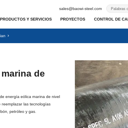
sales@baowi-steel.com
PRODUCTOS Y SERVICIOS
PROYECTOS
CONTROL DE CAL
ian
 marina de
 de energía eólica marina de nivel
e reemplazar las tecnologías
bón, petróleo y gas.