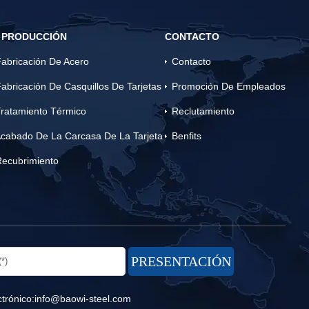
 PRODUCCIÓN
CONTACTO
abricación De Acero
Contacto
abricación De Casquillos De Tarjetas
Promoción De Empleados
ratamiento Térmico
Reclutamiento
cabado De La Carcasa De La Tarjeta
Benfits
Recubrimiento
trónico:
info@baowi-steel.com