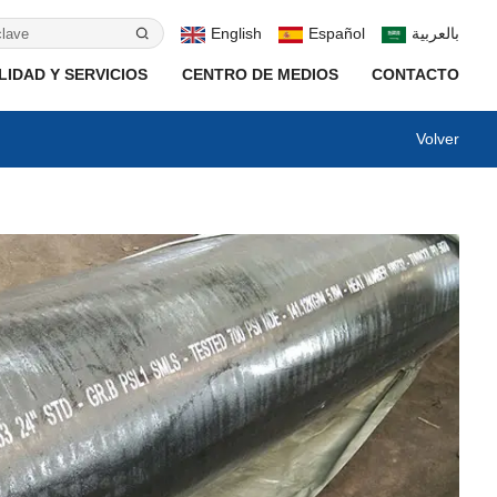
English
Español
بالعربية
IDAD Y SERVICIOS
CENTRO DE MEDIOS
CONTACTO
Volver