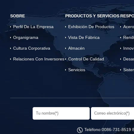
SOBRE
PRODUCTOS Y SERVICIOS
RESPO
Perfil De La Empresa
Exhibición De Productos
Acero
Organigrama
Vista De Fábrica
Rendi
Cultura Corporativa
Almacén
Innov
Relaciones Con Inversores
Control De Calidad
Desar
Servicios
Siste
Teléfono:
0086-731-8519 