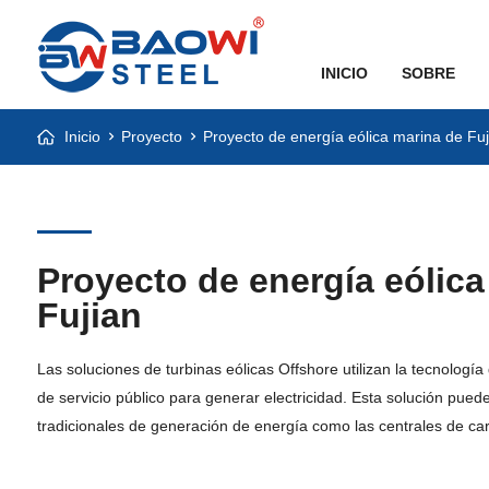
INICIO
SOBRE
Inicio
Proyecto
Proyecto de energía eólica marina de Fuj
Proyecto de energía eólica
Fujian
Las soluciones de turbinas eólicas Offshore utilizan la tecnología
de servicio público para generar electricidad. Esta solución pued
tradicionales de generación de energía como las centrales de car