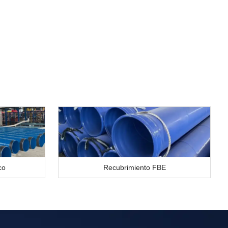
co
Recubrimiento FBE