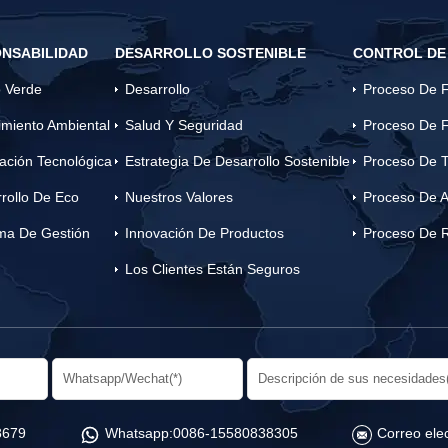
NSABILIDAD
DESARROLLO SOSTENIBLE
CONTROL DE
 Verde
Desarrollo
Proceso De F
miento Ambiental
Salud Y Seguridad
Proceso De F
ación Tecnológica
Estrategia De Desarrollo Sostenible
Proceso De T
rollo De Eco
Nuestros Valores
Proceso De A
ma De Gestión
Innovación De Productos
Proceso De 
Los Clientes Están Seguros
8679
Whatsapp:
0086-15580838305
Correo elec