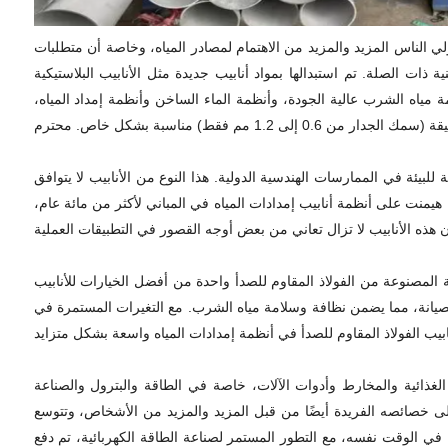
ولي الناس المزيد والمزيد من الاهتمام لمصادر المياه، وخاصة أن متطلبات
ذات الصلة. تم استبدالها بمواد أنابيب جديدة مثل الأنابيب البلاستيكية
ة مياه الشرب عالية الجودة، وأنظمة الماء الساخن وأنظمة إمداد المياه،
 للبيئة في الممارسات الهندسية الدولية. هذا النوع من الأنابيب لا يتوافق
ة هيمنت على أنظمة أنابيب إمدادات المياه في المباني لأكثر من مائة عام،
قة المصنوعة من الفولاذ المقاوم للصدأ واحدة من أفضل الخيارات للأنابيب
والصيانة، مما يضمن نظافة وسلامة مياه الشرب. مع التغيرات المستمرة في
الغذائية والمخارط وأدوات الآلات، خاصة في الطاقة والبترول والصناعة
 على خصائصه الفريدة أيضًا من قبل المزيد والمزيد من الأشخاص، وتتوسع
. في الوقت نفسه، مع التطور المستمر لصناعة الطاقة الكهربائية، تم دفع