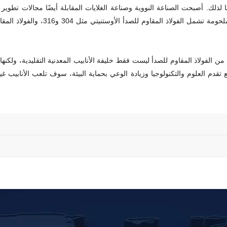
ًا لذلك. أصبحت الصناعة النووية وصناعة الغلايات المقابلة أيضًا مجالات تطوير
 الفولاذ المقاوم للصدأ ليست فقط خليفة الأنابيب المعدنية التقليدية، ولكنها أ
 تقدم العلوم والتكنولوجيا وزيادة الوعي بحماية البيئة، سوف تلعب الأنابيب غي