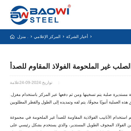
أخبار الشركة
المركز الإعلامي
منزل .
لصلب غير الملحومة الفولاذ المقاوم للصدأ
علامة:
تواريخ:2024-09-24
ذية مستديرة صلبة يتم تسخينها ومن ثم دفعها عبر المركز باستخدام مغزل.
تم استخدام الأنابيب الفولاذية المقاومة للصدأ غير الملحومة في مجموعة
نوع من الفولاذ المجوف الطويل المستدير، والذي يستخدم بشكل رئيسي على