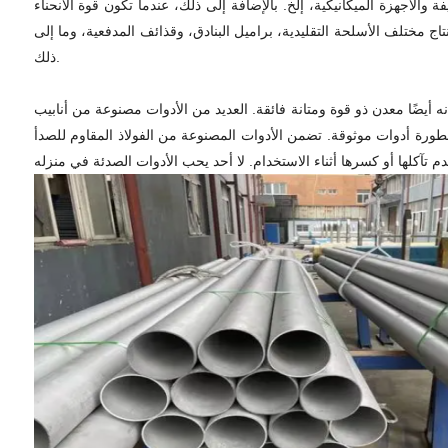
والأجهزة الميكانيكية، إلخ. بالإضافة إلى ذلك، عندما تكون قوة الانحناء
تاج مختلف الأسلحة التقليدية، براميل البنادق، وقذائف المدفعية، وما إلى
ذلك.
نه أيضًا معدن ذو قوة ومتانة فائقة. العديد من الأدوات مصنوعة من أنابيب
خطورة أدوات موثوقة. تضمن الأدوات المصنوعة من الفولاذ المقاوم للصدأ