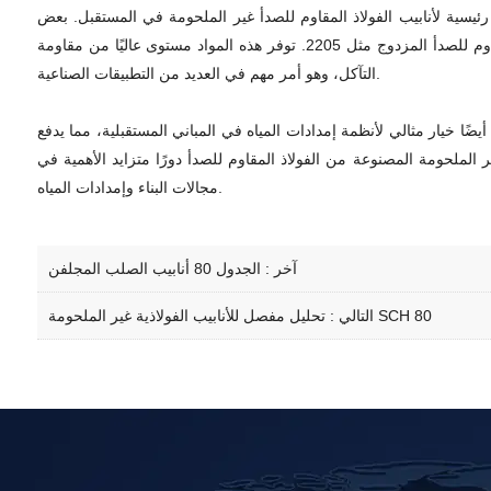
 رئيسية لأنابيب الفولاذ المقاوم للصدأ غير الملحومة في المستقبل. بعض
الأنواع الشائعة من الفولاذ المقاوم للصدأ المستخدمة في الأنابيب غير الملحومة تشمل الفولاذ المقاوم للصدأ الأوستنيتي مثل 304 و316، والفولاذ المقاوم للصدأ المزدوج مثل 2205. توفر هذه المواد مستوى عاليًا من مقاومة
التآكل، وهو أمر مهم في العديد من التطبيقات الصناعية.
يضًا خيار مثالي لأنظمة إمدادات المياه في المباني المستقبلية، مما يدفع
ر الملحومة المصنوعة من الفولاذ المقاوم للصدأ دورًا متزايد الأهمية في
مجالات البناء وإمدادات المياه.
آخر :
الجدول 80 أنابيب الصلب المجلفن
تحليل مفصل للأنابيب الفولاذية غير الملحومة SCH 80
التالي :