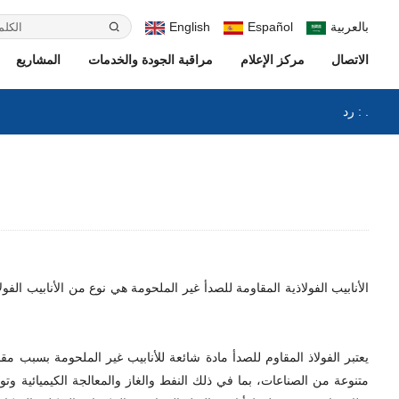
بالعربية
Español
English
الاتصال
مركز الإعلام
مراقبة الجودة والخدمات
المشاريع
رد : .
الأنابيب الفولاذية المقاومة للصدأ غير الملحومة هي نوع من الأنابيب ال
يعتبر الفولاذ المقاوم للصدأ مادة شائعة للأنابيب غير الملحومة بسبب مق
متنوعة من الصناعات، بما في ذلك النفط والغاز والمعالجة الكيميائية وت