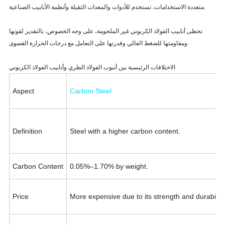
متعددة الاستخدامات، تستخدم للأدوات والمعدات الثقيلة وأنظمة الأنابيب الصناعية.
تحظى أنابيب الفولاذ الكربوني غير الملحومة، على وجه الخصوص، بالتقدير لقوتها
ومقاومتها للضغط العالي وقدرتها على التعامل مع درجات الحرارة القصوى.
الاختلافات الرئيسية بين أنبوب الفولاذ الطري وأنابيب الفولاذ الكربوني
Aspect
Carbon Steel
Definition
Steel with a higher carbon content.
Carbon Content
0.05%–1.70% by weight.
Price
More expensive due to its strength and durability