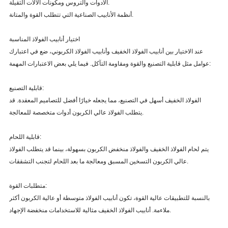
الأدوات والتروس ومكونات الآلات الثقيلة.
أنظمة الأنابيب الصناعية التي تتطلب القوة والمتانة.
اختيار أنابيب الفولاذ المناسبة
عند الاختيار بين أنابيب الفولاذ الخفيف وأنابيب الفولاذ الكربوني، ضع في اعتبارك
عوامل مثل قابلية التصنيع والقوة ومقاومة التآكل. فيما يلي بعض الاعتبارات المهمة:
قابلية التصنيع:
الفولاذ الخفيف أسهل في التصنيع، مما يجعله خيارًا أفضل للتصاميم المعقدة. قد
يتطلب الفولاذ عالي الكربون أدوات متخصصة للمعالجة.
قابلية اللحام:
يتم لحام الفولاذ الخفيف والفولاذ منخفض الكربون بسهولة، بينما قد يتطلب الفولاذ
عالي الكربون التسخين المسبق ومعالجة ما بعد اللحام لتجنب التشققات.
متطلبات القوة:
بالنسبة للتطبيقات عالية القوة، تكون أنابيب الفولاذ متوسطة أو عالية الكربون أكثر
ملاءمة. أنابيب الفولاذ الخفيف مثالية للاستخدامات منخفضة الإجهاد.