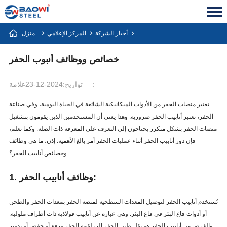
أخبار الشركة
المركز الإعلامي
منزل .
خصائص ووظائف أنبوب الحفر
علامة:
تواريخ:2024-12-23
تعتبر منصات الحفر من الأدوات الميكانيكية الشائعة في الحياة اليومية، وفي صناعة
الحفر، تعتبر أنابيب الحفر ضرورية. وهذا يعني أن المستخدمين الذين يقومون بتشغيل
منصات الحفر بشكل متكرر يحتاجون إلى التعرف على المعرفة ذات الصلة. وكما نعلم،
فإن دور أنابيب الحفر أثناء عمليات الحفر أمر بالغ الأهمية. إذن، ما هي وظائف
وخصائص أنابيب الحفر؟
1. وظائف أنابيب الحفر:
تُستخدم أنابيب الحفر لتوصيل المعدات السطحية لمنصة الحفر بمعدات الحفر والطحن
أو أدوات قاع البئر في قاع البئر. وهي عبارة عن أنابيب فولاذية ذات أطراف ملولبة.
والغرض من أنابيب الحفر هو نقل طين الحفر إلى لقمة الحفر ورفع أو خفض أو تدوير