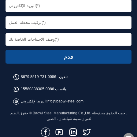
تلفون .:
0086-731-8519 8679
واتساب:
0086-15580838305
info@baowi-steel.com
البريد الإلكتروني:
حقوق الطبع © Baowi Steel Manufacturing Co.,Ltd. جميع الحقوق محفوظة .
العنوان:مدينة شيانغتان ، الصين