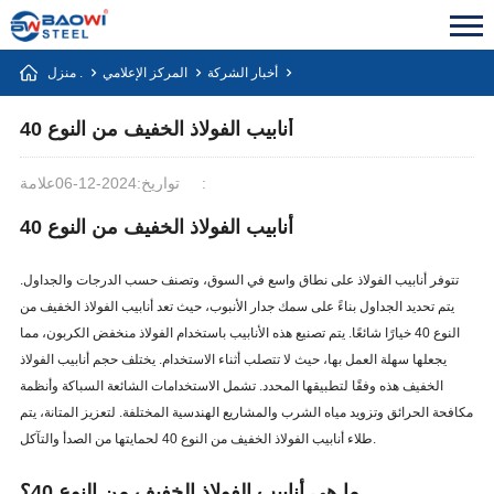
أخبار الشركة
المركز الإعلامي
منزل .
أنابيب الفولاذ الخفيف من النوع 40
علامة:
تواريخ:2024-12-06
أنابيب الفولاذ الخفيف من النوع 40
تتوفر أنابيب الفولاذ على نطاق واسع في السوق، وتصنف حسب الدرجات والجداول.
يتم تحديد الجداول بناءً على سمك جدار الأنبوب، حيث تعد أنابيب الفولاذ الخفيف من
النوع 40 خيارًا شائعًا. يتم تصنيع هذه الأنابيب باستخدام الفولاذ منخفض الكربون، مما
يجعلها سهلة العمل بها، حيث لا تتصلب أثناء الاستخدام. يختلف حجم أنابيب الفولاذ
الخفيف هذه وفقًا لتطبيقها المحدد. تشمل الاستخدامات الشائعة السباكة وأنظمة
مكافحة الحرائق وتزويد مياه الشرب والمشاريع الهندسية المختلفة. لتعزيز المتانة، يتم
طلاء أنابيب الفولاذ الخفيف من النوع 40 لحمايتها من الصدأ والتآكل.
ما هي أنابيب الفولاذ الخفيف من النوع 40؟