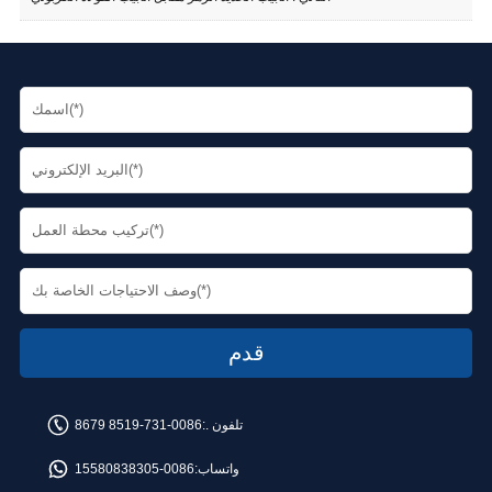
تلفون .:
0086-731-8519 8679
واتساب:
0086-15580838305