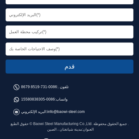
تلفون .:
0086-731-8519 8679
واتساب:
0086-15580838305
info@baowi-steel.com
البريد الإلكتروني:
حقوق الطبع © Baowi Steel Manufacturing Co.,Ltd. جميع الحقوق محفوظة .
العنوان:مدينة شيانغتان ، الصين