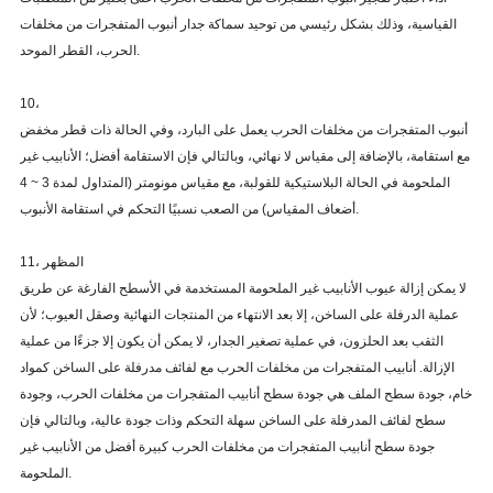
القياسية، وذلك بشكل رئيسي من توحيد سماكة جدار أنبوب المتفجرات من مخلفات
الحرب، القطر الموحد.
10،
أنبوب المتفجرات من مخلفات الحرب يعمل على البارد، وفي الحالة ذات قطر مخفض
مع استقامة، بالإضافة إلى مقياس لا نهائي، وبالتالي فإن الاستقامة أفضل؛
الأنابيب غير
الملحومة في الحالة البلاستيكية للقولبة، مع مقياس مونومتر (المتداول لمدة 3 ~ 4
أضعاف المقياس) من الصعب نسبيًا التحكم في استقامة الأنبوب.
11، المظهر
لا يمكن إزالة عيوب الأنابيب غير الملحومة المستخدمة في الأسطح الفارغة عن طريق
عملية الدرفلة على الساخن، إلا بعد الانتهاء من المنتجات النهائية وصقل العيوب؛
لأن
الثقب بعد الحلزون، في عملية تصغير الجدار، لا يمكن أن يكون إلا جزءًا من عملية
الإزالة.
أنابيب المتفجرات من مخلفات الحرب مع لفائف مدرفلة على الساخن كمواد
خام، جودة سطح الملف هي جودة سطح أنابيب المتفجرات من مخلفات الحرب، وجودة
سطح لفائف المدرفلة على الساخن سهلة التحكم وذات جودة عالية، وبالتالي فإن
جودة سطح أنابيب المتفجرات من مخلفات الحرب كبيرة أفضل من الأنابيب غير
الملحومة.