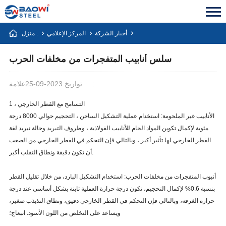
أخبار الشركة
المركز الإعلامي
منزل .
سلس أنابيب المتفجرات من مخلفات الحرب
علامة:
تواريخ:2023-09-25
1 ، التسامح مع القطر الخارجي
الأنابيب غير الملحومة: استخدام عملية التشكيل الساخن ، التحجيم حوالي 8000 درجة
مئوية لإكمال تكوين المواد الخام للأنابيب الفولاذية ، وظروف التبريد وحالة تبريد لفة
القطر الخارجي لها تأثير أكبر ، وبالتالي فإن التحكم في القطر الخارجي من الصعب
أن تكون دقيقة ونطاق التقلب أكبر.
أنبوب المتفجرات من مخلفات الحرب: استخدام التشكيل البارد، من خلال تقليل القطر
بنسبة 0.6% لإكمال التحجيم، تكون درجة حرارة العملية ثابتة بشكل أساسي عند درجة
حرارة الغرفة، وبالتالي فإن التحكم في القطر الخارجي دقيق، ونطاق التذبذب صغير،
ويساعد على التخلص من اللون الأسود. انبعاج؛