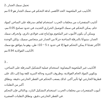
2، تحمل سمك الجدار
الأنابيب غير الملحومة: الحد الأقصى لدقة التحكم في سمك الجدار هو 0.9 مم.
أنابيب المتفجرات من مخلفات الحرب: استخدام لفائف مدرفلة على الساخن كمواد
خام، يمكن التحكم في سمك التوصيل الحراري الحديث في حدود تسامح 0.05 مم،
ويمكن أن يكون الأنبوب غير الملحوم مع إنتاج ثقب فولاذي دائري، وانحراف سمك
الجدار، متبوعًا بالدرفلة الساخنة جزءًا من الجدار غير متجانس سميك، ولكن الوحدة
الأكثر تقدمًا لا يمكن التحكم فيها إلا في حدود ± 5 ~ 10٪ طن، وهو ما يتوافق مع سمك
الأنابيب الفولاذية 8.94 مم.
3 ،
الأنابيب غير الملحومة البيضاوية: استخدام عملية التشكيل المدرفلة على الساخن،
وتكوين المواد الخام الفولاذية، وظروف التبريد وحالة التبريد للفة وما إلى ذلك على
قطرها الخارجي لها تأثير أكبر، لذلك يصعب التحكم في القطر الخارجي دقيقة، ونطاق
أكبر من التقلبات.
أنبوب المتفجرات من مخلفات الحرب: استخدام التشكيل البارد، وبالتالي فإن التحكم
في القطر الخارجي دقيق، ونطاق التقلبات الصغيرة.