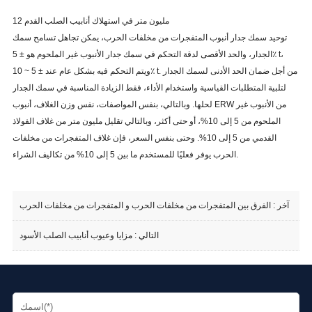
12 مليون متر في استهلاك أنابيب الصلب القدم
توحيد سمك جدار أنبوب المتفجرات من مخلفات الحرب، يمكن تجاهل تسامح سمك
الجدار، والحد الأقصى لدقة التحكم في سمك جدار الأنبوب غير الملحوم هو ± 5٪ t،
من أجل ضمان الحد الأدنى لسمك الجدار
ويتم التحكم فيه بشكل عام عند ± 5 ~ 10٪ t.
لتلبية المتطلبات القياسية واستخدام الأداء، فقط الزيادة المناسبة في سمك الجدار
لحلها.
وبالتالي، بنفس المواصفات، نفس وزن الغلاف، أنبوب ERW من الأنبوب غير
الملحوم من 5 إلى 10%، أو حتى أكثر، وبالتالي تقليل مليون متر من غلاف الفولاذ
القدمي من 5 إلى 10%.
وحتى بنفس السعر، فإن غلاف المتفجرات من مخلفات
الحرب يوفر فعليًا للمستخدم ما بين 5 إلى 10% من تكاليف الشراء.
آخر :
الفرق بين المتفجرات من مخلفات الحرب و المتفجرات من مخلفات الحرب
التالي :
مزايا وعيوب أنابيب الصلب الأسود