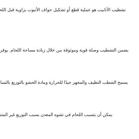
تشطيب الأنابيب هو عملية قطع أو تشكيل حواف الأنبوب بزاوية قبل اللحام.
يضمن التشطيب وصلة قوية وموثوقة من خلال زيادة مساحة اللحام. يوفر ه
يسمح الشطب النظيف والمجهز جيدًا للحرارة ومادة الحشو بالتوزيع بالتساو
يمكن أن يتسبب اللحام في تشوه المعدن بسبب التوزيع غير المتس