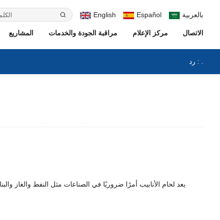
بالعربية
Español
English
الاتصال
مركز الإعلام
مراقبة الجودة والخدمات
المشاريع
رد : .
يعد لحام الأنابيب أمرًا ضروريًا في الصناعات مثل النفط والغاز والب