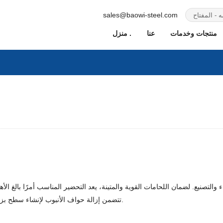
sales@baowi-steel.com
منتجات وخدمات
عنا
منزل .
ناء والتصنيع. لضمان اللحامات القوية والمتينة، يعد التحضير المناسب أمرًا بالغ 
تتضمن إزالة حواف الأنبوب لإنشاء سطح بزاوية. تعمل هذه الخطوة على تعزيز قوة اللحام وجودته ومتانته بشكل كبير.