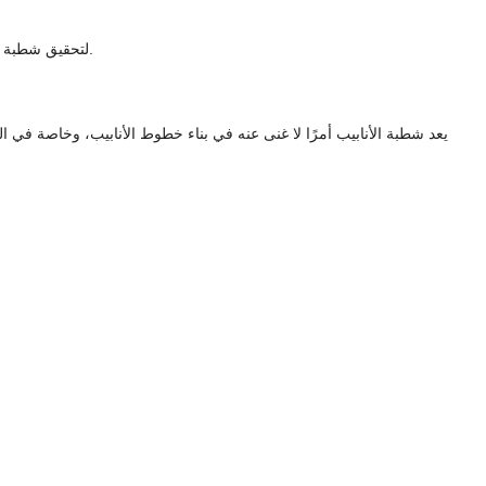
لتحقيق شطبة مثالية، يجب على المشغلين اختيار الزاوية الصحيحة، وصيانة أدواتهم، واتباع تقنيات متسقة. تضمن صيانة الأدوات المناسبة قطعًا سلسة وتمنع تلف الأنبوب.
يعد شطبة الأنابيب أمرًا لا غنى عنه في بناء خطوط الأنابيب، وخاصة في الب