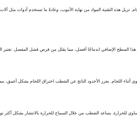
 تزيل هذه التقنية المواد من نهاية الأنبوب، وعادةً ما تستخدم أدوات مثل آلات
ذا السطح الإضافي اندماجًا أفضل، مما يقلل من فرص فشل المفصل. تعتبر اللح
ي أثناء اللحام. يعزز الأخدود الناتج عن الشطب اختراق اللحام بشكل أعمق، مما
اوي للحرارة. يساعد الشطب من خلال السماح للحرارة بالانتشار بشكل أكثر تواز