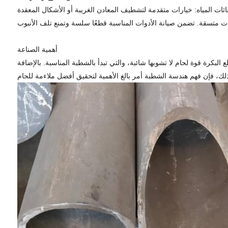
أهمية الصناعة
لبكرة قوة لحام لا تشوبها شائبة، والتي تبدأ بالشطبة المناسبة. بالإضافة