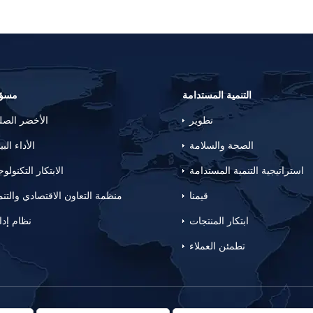
التنمية المستدامة
مسؤو
تطوير
الأخضر الص
الصحة والسلامة
الأداء البي
استراتيجية التنمية المستدامة
الابتكار التكنولو
قيمنا
منظمة التعاون الاقتصادي والتنم
ابتكار المنتجات
نظام إدا
تطمئن العملاء