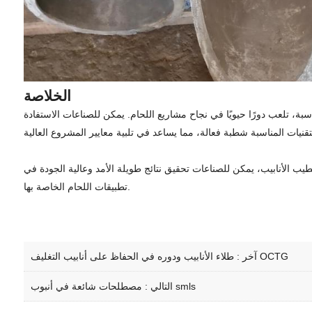
الخلاصة
، تلعب دورًا حيويًا في نجاح مشاريع اللحام. يمكن للصناعات الاستفادة
ب الأنابيب، يمكن للصناعات تحقيق نتائج طويلة الأمد وعالية الجودة في
تطبيقات اللحام الخاصة بها.
طلاء الأنابيب ودوره في الحفاظ على أنابيب التغليف OCTG
آخر :
مصطلحات شائعة في أنبوب smls
التالي :