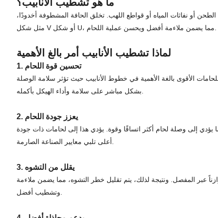
ما هو تشطيب الأنابيب؟
 الطحن أو نفاثات المياه أو قواطع اللهب. تخلق الحافة المشطوفة أخدودًا،
مثل شكل V أو شكل U، مما يضمن ملاءمة أفضل ويحسن عملية اللحام.
لماذا تشطيب الأنابيب أمر بالغ الأهمية
1. تحسين قوة اللحام
امات الأقوى بالغة الأهمية في خطوط الأنابيب حيث تؤثر سلامة الوصلة
بشكل مباشر على سلامة وأداء الهيكل بأكمله.
2. يعزز جودة اللحام
 يؤدي إلى وصلة لحام أكثر اتساقًا وقوة. يؤدي هذا إلى لحامات ذات جودة
أعلى تلبي معايير الصناعة الصارمة.
3. يقلل من التشوه
ناً عبر المفصل. ونتيجة لذلك، يتم تقليل خطر التشوه، مما يضمن ملاءمة
وتشطيب أفضل.
4. يدعم محاذاة أفضل