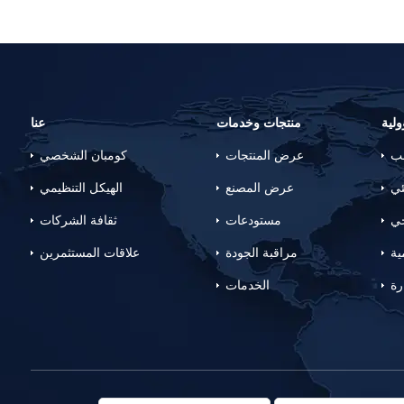
لية
منتجات وخدمات
عنا
لب
عرض المنتجات
كومبان الشخصي
ئي
عرض المصنع
الهيكل التنظيمي
جي
مستودعات
ثقافة الشركات
ية
مراقبة الجودة
علاقات المستثمرين
رة
الخدمات