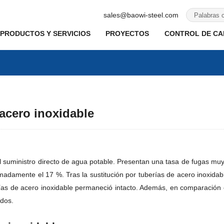
sales@baowi-steel.com
PRODUCTOS Y SERVICIOS
PROYECTOS
CONTROL DE CAL
 acero inoxidable
l suministro directo de agua potable. Presentan una tasa de fugas muy 
adamente el 17 %. Tras la sustitución por tuberías de acero inoxidabl
rías de acero inoxidable permaneció intacto. Además, en comparación c
dos.