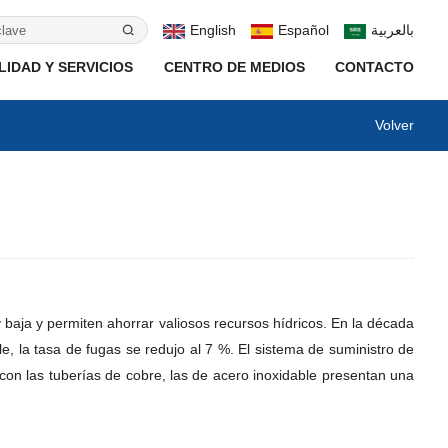
English
Español
بالعربية
IDAD Y SERVICIOS
CENTRO DE MEDIOS
CONTACTO
Volver
baja y permiten ahorrar valiosos recursos hídricos. En la década
e, la tasa de fugas se redujo al 7 %. El sistema de suministro de
on las tuberías de cobre, las de acero inoxidable presentan una