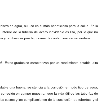
nistro de agua, su uso es el más beneficioso para la salud. En la
terior de la tubería de acero inoxidable es lisa, por lo que no
gua y también se puede prevenir la contaminación secundaria.
. Estos grados se caracterizan por un rendimiento estable, alta
idable una buena resistencia a la corrosión en todo tipo de agua,
 corrosión en campo muestran que la vida útil de las tuberías de
s costos y las complicaciones de la sustitución de tuberías, y el