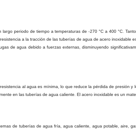
n largo periodo de tiempo a temperaturas de -270 °C a 400 °C. Tanto 
 resistencia a la tracción de las tuberías de agua de acero inoxidable 
fugas de agua debido a fuerzas externas, disminuyendo significativam
u resistencia al agua es mínima, lo que reduce la pérdida de presión y 
azmente en las tuberías de agua caliente. El acero inoxidable es un ma
temas de tuberías de agua fría, agua caliente, agua potable, aire, gas