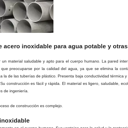
e acero inoxidable para agua potable y otras
 un material saludable y apto para el cuerpo humano. La pared interi
que preocuparse por la calidad del agua, ya que se elimina la conta
 a la de las tuberías de plástico. Presenta baja conductividad térmica y
. Su construcción es fácil y rápida. El material es ligero, saludable, e
s de ingeniería.
roceso de construcción es complejo.
inoxidable