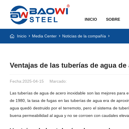
INICIO
SOBRE
Inicio
Media Center
Noticias de la compañía
Ventajas de las tuberías de agua de
Fecha:2025-04-15
Marcado:
Las tuberías de agua de acero inoxidable son las mejores para e
de 1980, la tasa de fugas en las tuberías de agua era de aproxim
agua quedó destruido por el terremoto, pero el sistema de tube
buena permeabilidad al agua y no se corroen con caudales eleva