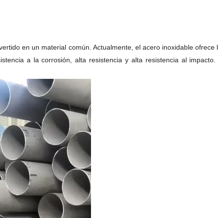
vertido en un material común. Actualmente, el acero inoxidable ofrece l
ncia a la corrosión, alta resistencia y alta resistencia al impacto. S