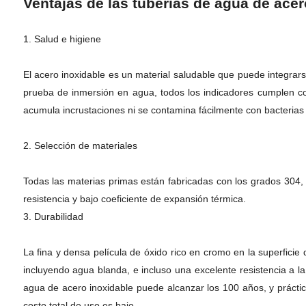
Ventajas de las tuberías de agua de acer
1. Salud e higiene
El acero inoxidable es un material saludable que puede integrars
prueba de inmersión en agua, todos los indicadores cumplen con
acumula incrustaciones ni se contamina fácilmente con bacterias
2. Selección de materiales
Todas las materias primas están fabricadas con los grados 304,
resistencia y bajo coeficiente de expansión térmica.
3. Durabilidad
La fina y densa película de óxido rico en cromo en la superficie
incluyendo agua blanda, e incluso una excelente resistencia a l
agua de acero inoxidable puede alcanzar los 100 años, y práctica
costo total de uso es bajo.