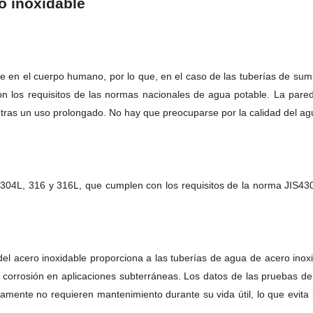
o inoxidable
e en el cuerpo humano, por lo que, en el caso de las tuberías de sumi
 los requisitos de las normas nacionales de agua potable. La pared in
 tras un uso prolongado. No hay que preocuparse por la calidad del a
 304L, 316 y 316L, que cumplen con los requisitos de la norma JIS4305
 del acero inoxidable proporciona a las tuberías de agua de acero inox
a corrosión en aplicaciones subterráneas. Los datos de las pruebas de
mente no requieren mantenimiento durante su vida útil, lo que evita lo