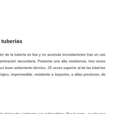
 tuberías
or de la tubería es lisa y no acumula incrustaciones tras un uso
minación secundaria. Presenta una alta resistencia, tres veces
 un buen aislamiento térmico, 25 veces superior al de las tuberías
cológico, impermeable, resistente a impactos, a altas presiones, de