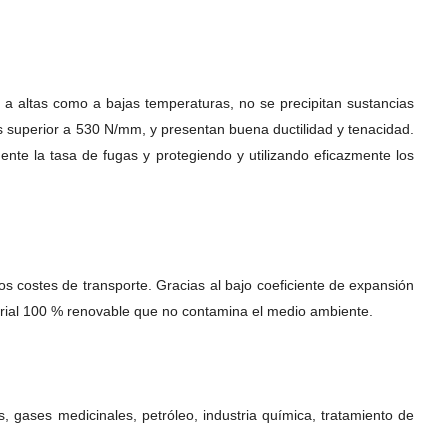
a altas como a bajas temperaturas, no se precipitan sustancias
es superior a 530 N/mm, y presentan buena ductilidad y tenacidad.
ente la tasa de fugas y protegiendo y utilizando eficazmente los
los costes de transporte. Gracias al bajo coeficiente de expansión
terial 100 % renovable que no contamina el medio ambiente.
, gases medicinales, petróleo, industria química, tratamiento de