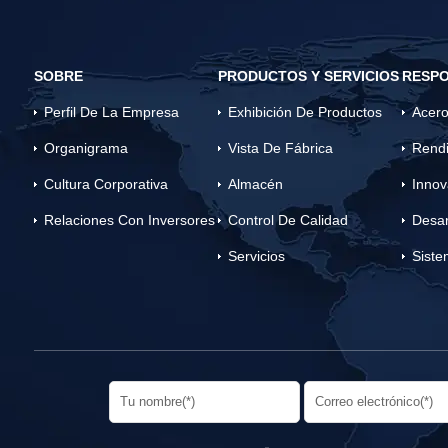
SOBRE
PRODUCTOS Y SERVICIOS
RESPO
Perfil De La Empresa
Exhibición De Productos
Acero
Organigrama
Vista De Fábrica
Rendi
Cultura Corporativa
Almacén
Innov
Relaciones Con Inversores
Control De Calidad
Desar
Servicios
Siste