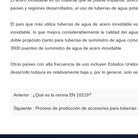
El acero inoxidable es un material que se puede implantar direc
países y regiones desarrollados, el uso de tuberías de agua pot
El país que más utiliza tuberías de agua de acero inoxidable 
inoxidable, lo que mejora considerablemente la calidad del ag
doble propósito (tanto para tuberías de suministro de agua com
3000 puentes de suministro de agua de acero inoxidable.
Otros países con alta frecuencia de uso incluyen Estados Unidos,
desarrollo todavía es relativamente baja y, por lo general, solo se
Anterior :
¿Qué es la norma EN 10219?
Siguiente :
Proceso de producción de accesorios para tuberías 