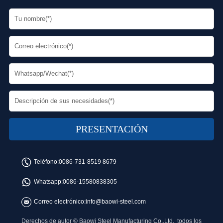
Teléfono:
0086-731-8519 8679
Whatsapp:
0086-15580838305
Correo electrónico:
info@baowi-steel.com
Derechos de autor © Baowi Steel Manufacturing Co.,Ltd. todos los