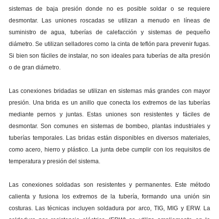
sistemas de baja presión donde no es posible soldar o se requiere
desmontar. Las uniones roscadas se utilizan a menudo en líneas de
suministro de agua, tuberías de calefacción y sistemas de pequeño
diámetro. Se utilizan selladores como la cinta de teflón para prevenir fugas.
Si bien son fáciles de instalar, no son ideales para tuberías de alta presión
o de gran diámetro.
Las conexiones bridadas se utilizan en sistemas más grandes con mayor
presión. Una brida es un anillo que conecta los extremos de las tuberías
mediante pernos y juntas. Estas uniones son resistentes y fáciles de
desmontar. Son comunes en sistemas de bombeo, plantas industriales y
tuberías temporales. Las bridas están disponibles en diversos materiales,
como acero, hierro y plástico. La junta debe cumplir con los requisitos de
temperatura y presión del sistema.
Las conexiones soldadas son resistentes y permanentes. Este método
calienta y fusiona los extremos de la tubería, formando una unión sin
costuras. Las técnicas incluyen soldadura por arco, TIG, MIG y ERW. La