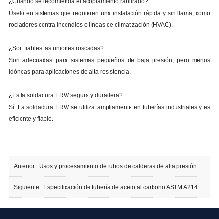
¿Cuándo se recomienda el acoplamiento ranurado?
Úselo en sistemas que requieren una instalación rápida y sin llama, como
rociadores contra incendios o líneas de climatización (HVAC).
¿Son fiables las uniones roscadas?
Son adecuadas para sistemas pequeños de baja presión, pero menos
idóneas para aplicaciones de alta resistencia.
¿Es la soldadura ERW segura y duradera?
Sí. La soldadura ERW se utiliza ampliamente en tuberías industriales y es
eficiente y fiable.
Anterior :
Usos y procesamiento de tubos de calderas de alta presión
Siguiente :
Especificación de tubería de acero al carbono ASTM A214 ERW