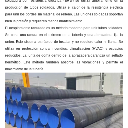
soldadura por resistencia eléctrica (ERW) se utiliza ampliamente en la
producción de tubos soldados. Utiliza el calor de la resistencia eléctrica
para unir los bordes sin material de relleno. Las uniones soldadas soportan
bien la presión y requieren menos mantenimiento.
El acoplamiento ranurado es un método moderno para unir tubos soldados.
Se corta una ranura en el extremo de la tubería y una abrazadera fija la
unión. Este sistema es rápido de instalar y no requiere calor ni llama. Se
utiliza en protección contra incendios, climatización (HVAC) y espacios
reducidos. La junta de goma dentro de la abrazadera garantiza un sellado
hermético. Este método también absorbe las vibraciones y permite el
movimiento de la tubería.