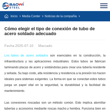
Inicio
Media Center
Noticias de la compañía
Cómo elegir el tipo de conexión de tubo de
acero soldado adecuado
Fecha:2025-07-10
Marcado:
Los tubos de acero soldados
son esenciales en la construcción, la
infraestructura y las aplicaciones industriales. Estos tubos se fabrican
laminando placas de acero y soldándolas para crear una tubería resistente
y sellada. Su bajo costo, alta resistencia y resistencia a la presión los hacen
ideales para sistemas exigentes. La forma en que se conectan estos tubos
juega un papel vital en la seguridad, la durabilidad y la facilidad de
mantenimiento.
Las conexiones roscadas son un método común. Esto implica atornillar
tuberías y accesorios mediante roscas macho y hembra. Funciona bien en