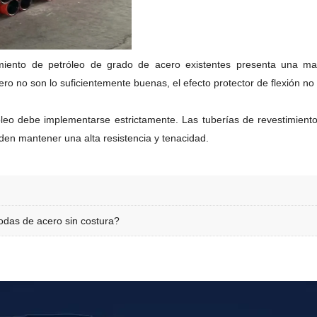
imiento de petróleo de grado de acero existentes presenta una mal
o no son lo suficientemente buenas, el efecto protector de flexión no 
róleo debe implementarse estrictamente. Las tuberías de revestimient
den mantener una alta resistencia y tenacidad.
todas de acero sin costura?