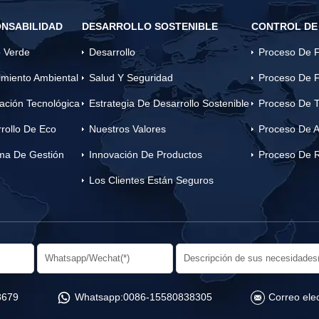
NSABILIDAD
DESARROLLO SOSTENIBLE
CONTROL DE
 Verde
Desarrollo
Proceso De F
miento Ambiental
Salud Y Seguridad
Proceso De F
ación Tecnológica
Estrategia De Desarrollo Sostenible
Proceso De T
rollo De Eco
Nuestros Valores
Proceso De A
ma De Gestión
Innovación De Productos
Proceso De 
Los Clientes Están Seguros
8679
Whatsapp:
0086-15580838305
Correo elec