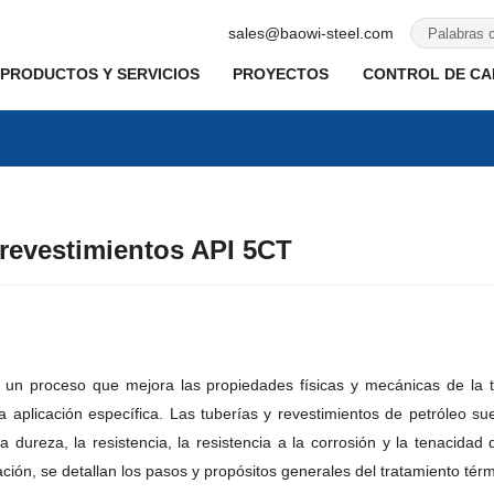
sales@baowi-steel.com
PRODUCTOS Y SERVICIOS
PROYECTOS
CONTROL DE CAL
 revestimientos API 5CT
s un proceso que mejora las propiedades físicas y mecánicas de la t
a aplicación específica. Las tuberías y revestimientos de petróleo su
a dureza, la resistencia, la resistencia a la corrosión y la tenacidad
ación, se detallan los pasos y propósitos generales del tratamiento térm