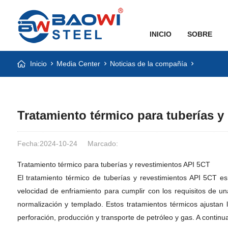
INICIO
SOBRE
Inicio
Media Center
Noticias de la compañía
Tratamiento térmico para tuberías y
Fecha:2024-10-24
Marcado:
Tratamiento térmico para tuberías y revestimientos API 5CT
El tratamiento térmico de tuberías y revestimientos API 5CT e
velocidad de enfriamiento para cumplir con los requisitos de un
normalización y templado. Estos tratamientos térmicos ajustan l
perforación, producción y transporte de petróleo y gas. A continu