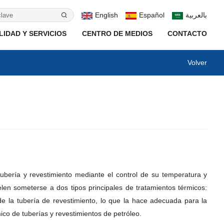
English
Español
بالعربية
IDAD Y SERVICIOS
CENTRO DE MEDIOS
CONTACTO
Volver
ubería y revestimiento mediante el control de su temperatura y
elen someterse a dos tipos principales de tratamientos térmicos:
 de la tubería de revestimiento, lo que la hace adecuada para la
ico de tuberías y revestimientos de petróleo.