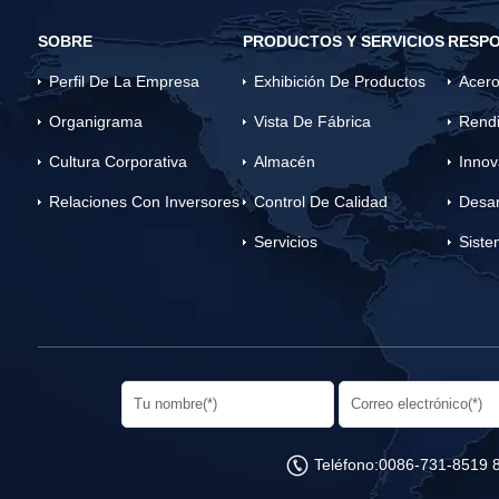
SOBRE
PRODUCTOS Y SERVICIOS
RESPO
Perfil De La Empresa
Exhibición De Productos
Acero
Organigrama
Vista De Fábrica
Rendi
Cultura Corporativa
Almacén
Innov
Relaciones Con Inversores
Control De Calidad
Desar
Servicios
Siste
Teléfono:
0086-731-8519 