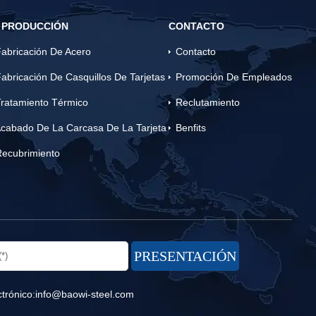
 PRODUCCIÓN
CONTACTO
abricación De Acero
Contacto
abricación De Casquillos De Tarjetas
Promoción De Empleados
ratamiento Térmico
Reclutamiento
cabado De La Carcasa De La Tarjeta
Benfits
Recubrimiento
trónico:
info@baowi-steel.com