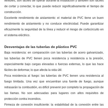
flexibles, son fáciles de operar durante la instalación y también son fáciles
de cortar y conectar, lo que puede reducir significativamente el tiempo de
construcción.
Excelente rendimiento de aislamiento: el material de PVC tiene un buen
rendimiento de aislamiento y no conduce electricidad. Puede garantizar
eficazmente la seguridad de la línea y reducir el riesgo de cortocircuito en
el sistema eléctrico.
Desventajas de las tuberías de plástico PVC
Baja resistencia: en comparación con las tuberías de acero galvanizado,
las tuberías de PVC tienen poca resistencia y resistencia a la presión,
especialmente bajo cargas elevadas o fuerzas externas, lo que las hace
fáciles de deformar, lo que afecta la vida útil.
Poca resistencia al fuego: las tuberías de PVC tienen una resistencia al
fuego limitada. Una vez que encuentran una fuente de fuego, aunque
retrasarán la combustión, es difícil prevenir por completo la propagación de
las llamas. No son adecuadas para lugares con altos requisitos de
protección contra incendios.
Firmeza de conexión insuficiente: la estabilidad de la conexión entre las