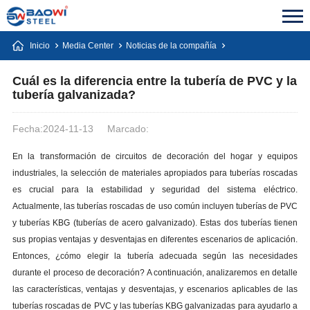
Inicio
Media Center
Noticias de la compañía
Cuál es la diferencia entre la tubería de PVC y la
tubería galvanizada?
Fecha:2024-11-13
Marcado:
En la transformación de circuitos de decoración del hogar y equipos
industriales, la selección de materiales apropiados para tuberías roscadas
es crucial para la estabilidad y seguridad del sistema eléctrico.
Actualmente, las tuberías roscadas de uso común incluyen tuberías de PVC
y tuberías KBG (tuberías de acero galvanizado). Estas dos tuberías tienen
sus propias ventajas y desventajas en diferentes escenarios de aplicación.
Entonces, ¿cómo elegir la tubería adecuada según las necesidades
durante el proceso de decoración? A continuación, analizaremos en detalle
las características, ventajas y desventajas, y escenarios aplicables de las
tuberías roscadas de PVC y las tuberías KBG galvanizadas para ayudarlo a