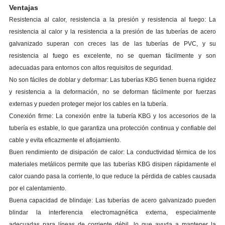
Ventajas
Resistencia al calor, resistencia a la presión y resistencia al fuego: La
resistencia al calor y la resistencia a la presión de las tuberías de acero
galvanizado superan con creces las de las tuberías de PVC, y su
resistencia al fuego es excelente, no se queman fácilmente y son
adecuadas para entornos con altos requisitos de seguridad.
No son fáciles de doblar y deformar: Las tuberías KBG tienen buena rigidez
y resistencia a la deformación, no se deforman fácilmente por fuerzas
externas y pueden proteger mejor los cables en la tubería.
Conexión firme: La conexión entre la tubería KBG y los accesorios de la
tubería es estable, lo que garantiza una protección continua y confiable del
cable y evita eficazmente el aflojamiento.
Buen rendimiento de disipación de calor: La conductividad térmica de los
materiales metálicos permite que las tuberías KBG disipen rápidamente el
calor cuando pasa la corriente, lo que reduce la pérdida de cables causada
por el calentamiento.
Buena capacidad de blindaje: Las tuberías de acero galvanizado pueden
blindar la interferencia electromagnética externa, especialmente
adecuadas para líneas de corriente débil, lo que ayuda a mantener la