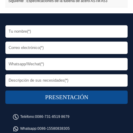
Siguiente :
Especificaciones de la tubería de acero ASTM A53
Teléfono:
0086-731-8519 8679
Whatsapp:
0086-15580838305