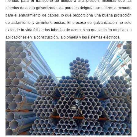
menudo para el transporte de fluidos a alta presión, mientras que las
tuberías de acero galvanizadas de paredes delgadas se utilizan a menudo
para el enrutamiento de cables, lo que proporciona una buena protección
de aislamiento y antiinterferencias. El proceso de galvanización no solo
extiende la vida útil de las tuberías de acero, sino que también amplía sus
aplicaciones en la construcción, la plomería y los sistemas eléctricos.