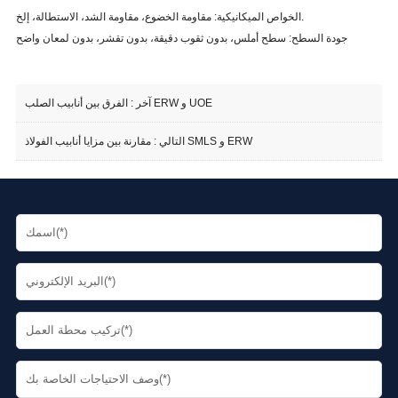
الخواص الميكانيكية: مقاومة الخضوع، مقاومة الشد، الاستطالة، إلخ.
جودة السطح: سطح أملس، بدون ثقوب دقيقة، بدون تقشر، بدون لمعان واضح
الفرق بين أنابيب الصلب ERW و UOE
آخر :
مقارنة بين مزايا أنابيب الفولاذ SMLS و ERW
التالي :