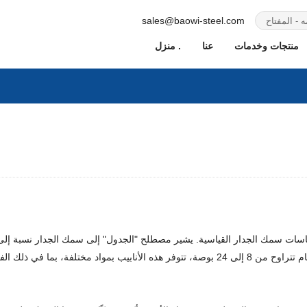
sales@baowi-steel.com
منتجات وخدمات
عنا
منزل .
يب الفولاذ التي تتبع قياسات سمك الجدار القياسية. يشير مصطلح "الجدول" إلى سمك الجدا