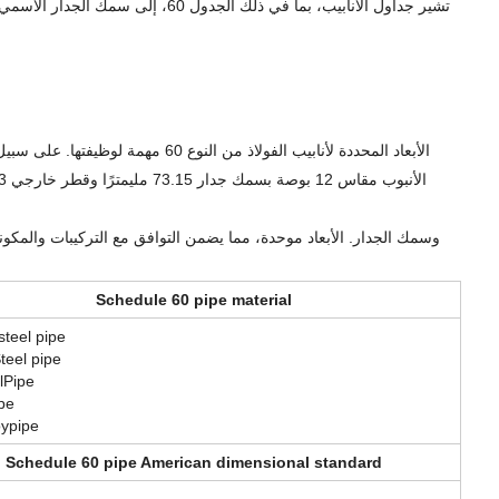
Schedule 60 pipe material
steel pipe
teel pipe
lPipe
pe
oypipe
Schedule 60 pipe American dimensional standard