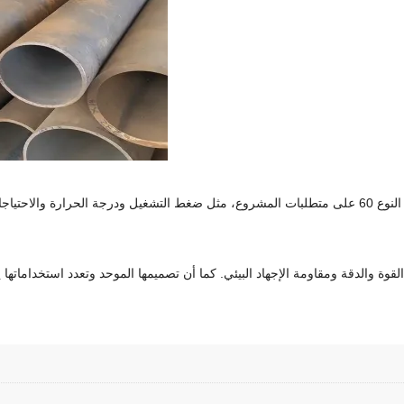
به للتطبيقات التي تتطلب القوة والدقة ومقاومة الإجهاد البيئي. كما أن تصميمها الموحد وتعدد ا