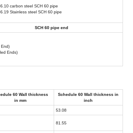
.10 carbon steel SCH 60 pipe
.19 Stainless steel SCH 60 pipe
SCH 60 pipe end
 End)
led Ends)
edule 60 Wall thickness
Schedule 60 Wall thickness in
in mm
inch
53.08
81.55