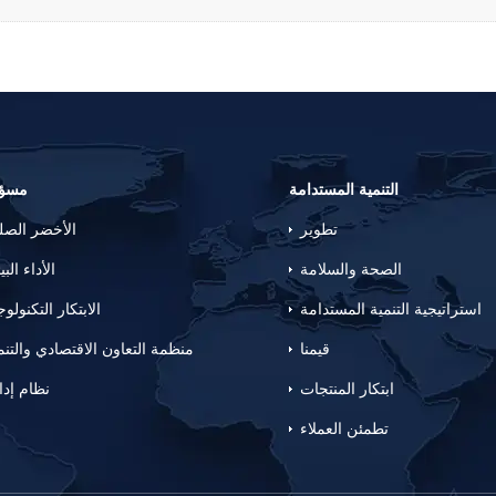
التنمية المستدامة
مسؤو
تطوير
الأخضر الص
الصحة والسلامة
الأداء البي
استراتيجية التنمية المستدامة
الابتكار التكنولو
قيمنا
منظمة التعاون الاقتصادي والتنم
ابتكار المنتجات
نظام إدا
تطمئن العملاء