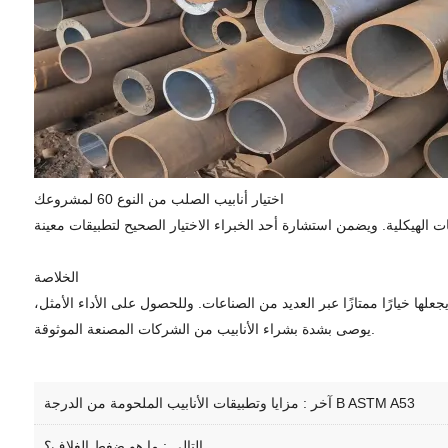
اختيار أنابيب الصلب من النوع 60 لمشروعك
الخلاصة
ستخداماتها يجعلها خيارًا ممتازًا عبر العديد من الصناعات. وللحصول على الأداء الأمثل،
يوصى بشدة بشراء الأنابيب من الشركات المصنعة الموثوقة.
مزايا وتطبيقات الأنابيب الملحومة من الدرجة B ASTM A53
آخر :
التالي :
ما هو ضغط الغلاف؟