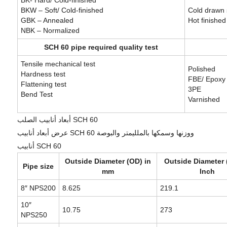
BK- Hard/ Cold-finished
BKW – Soft/ Cold-finished
Cold drawn
GBK – Annealed
Hot finishe
NBK – Normalized
SCH 60 pipe required quality test
Tensile mechanical test
Polished
Hardness test
FBE/ Epoxy
Flattening test
3PE
Bend Test
Varnished
أبعاد أنابيب الصلب SCH 60
عرض أبعاد أنابيب SCH 60 ووزنها وسمكها بالملليمتر والبوصة
أنابيب SCH 60
Outside Diameter (OD) in
Outside Diameter 
Pipe size
mm
Inch
8″ NPS200
8.625
219.1
10″
10.75
273
NPS250