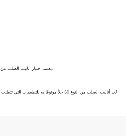
يعتمد اختيار أنابيب الصلب من النوع 60 على متطلبات المشروع، مثل ضغط التشغيل ودرجة الحرارة والاحتياجات الهيكلية. ويضمن استشارة أحد الخبراء الاختيار الصحيح لتطبيقات معينة.
تُعد أنابيب الصلب من النوع 60 حلاً موثوقًا 