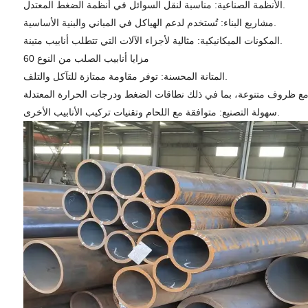
الأنظمة الصناعية: مناسبة لنقل السوائل في أنظمة الضغط المعتدل.
مشاريع البناء: تُستخدم لدعم الهياكل في المباني والبنية الأساسية.
المكونات الميكانيكية: مثالية لأجزاء الآلات التي تتطلب أنابيب متينة.
مزايا أنابيب الصلب من النوع 60
المتانة المحسنة: توفر مقاومة ممتازة للتآكل والتلف.
سهولة التصنيع: متوافقة مع اللحام وتقنيات تركيب الأنابيب الأخرى.