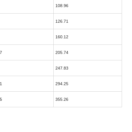
108.96
126.71
160.12
7
205.74
247.83
1
294.25
5
355.26