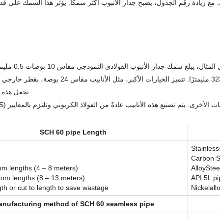
تجعل هذه الأبعاد الدقيقة أنابيب الجدول 60 موثوقة للتطبيقات ذات الضغط المتوسط.
SCH 60 pipe Length
Stainless
Carbon S
om lengths (4 – 8 meters)
AlloyStee
om lengths (8 – 13 meters)
API 5L pi
th or cut to length to save wastage
Nickelall
nufacturing method of SCH 60 seamless pipe