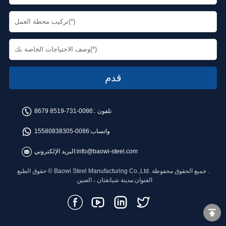
تلفون .:
0086-731-8519 8679
واتساب:
0086-15580838305
info@baowi-steel.com
البريد الإلكتروني:
حقوق الطبع © Baowi Steel Manufacturing Co.,Ltd. جميع الحقوق محفوظة .
العنوان:مدينة شيانغتان ، الصين