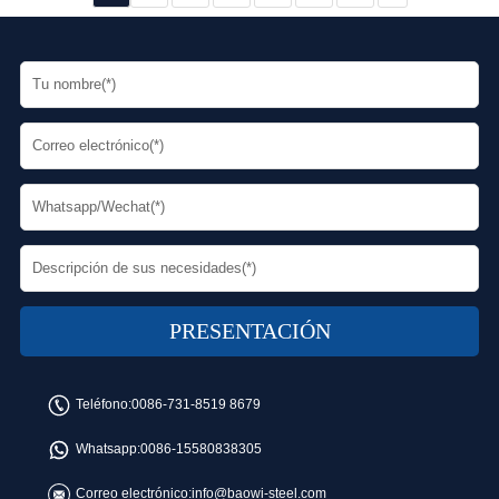
aplicaciones prácticas, se debe prestar atención a muchos otros
factores.
Teléfono:
0086-731-8519 8679
Whatsapp:
0086-15580838305
Correo electrónico:
info@baowi-steel.com