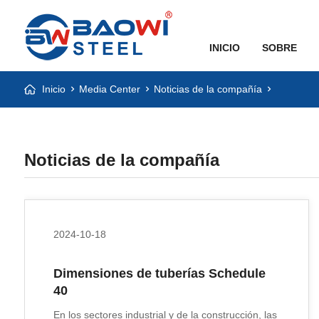
INICIO
SOBRE
Inicio
Media Center
Noticias de la compañía
Noticias de la compañía
2024-10-18
Dimensiones de tuberías Schedule
40
En los sectores industrial y de la construcción, las