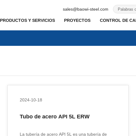
sales@baowi-steel.com
PRODUCTOS Y SERVICIOS
PROYECTOS
CONTROL DE CAL
2024-10-18
Tubo de acero API 5L ERW
La tubería de acero API 5L es una tubería de