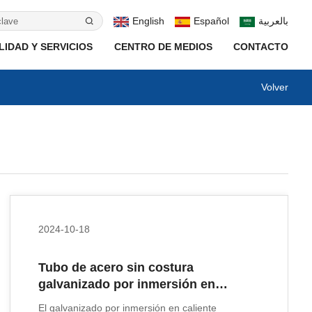
English
Español
بالعربية
IDAD Y SERVICIOS
CENTRO DE MEDIOS
CONTACTO
Volver
2024-10-18
Tubo de acero sin costura
galvanizado por inmersión en
caliente
El galvanizado por inmersión en caliente