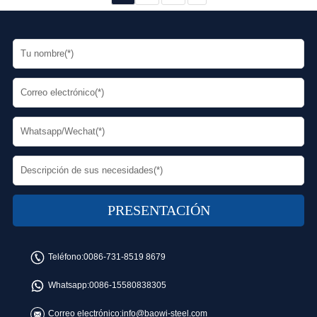
Teléfono:
0086-731-8519 8679
Whatsapp:
0086-15580838305
Correo electrónico:
info@baowi-steel.com